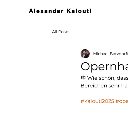
Alexander Kalouti
All Posts
Michael Batzdorf
Opernh
🎼 Wie schön, das
Bereichen sehr har
#kalouti2025
#op