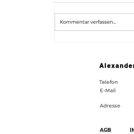
Kommentar verfassen...
Podiumsdiskussion
Alexande
Telefon
E-Mail
Adresse
AGB
I