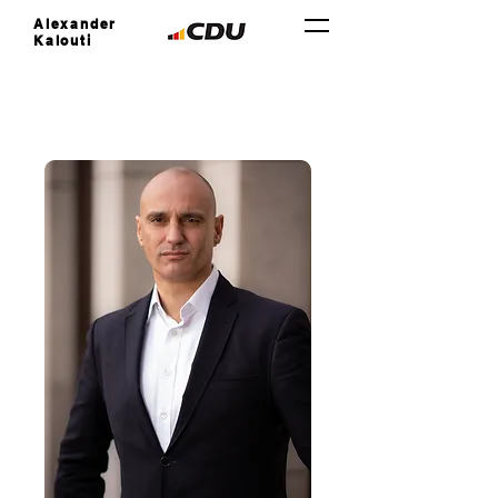
Alexander
Kalouti