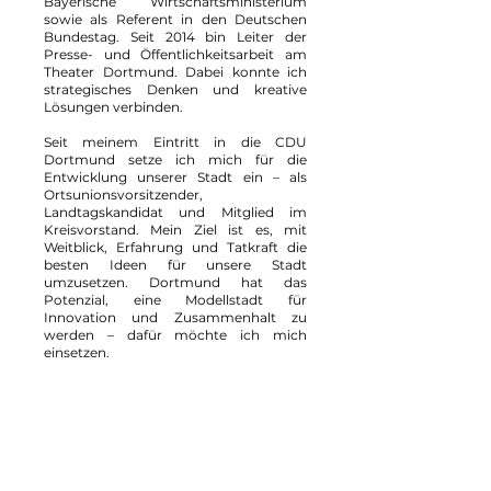
Bayerische Wirtschaftsministerium
sowie als Referent in den Deutschen
Bundestag. Seit 2014 bin Leiter der
Presse- und Öffentlichkeitsarbeit am
Theater Dortmund. Dabei konnte ich
strategisches Denken und kreative
Lösungen verbinden.
Seit meinem Eintritt in die CDU
Dortmund setze ich mich für die
Entwicklung unserer Stadt ein – als
Ortsunionsvorsitzender,
Landtagskandidat und Mitglied im
Kreisvorstand. Mein Ziel ist es, mit
Weitblick, Erfahrung und Tatkraft die
besten Ideen für unsere Stadt
umzusetzen. Dortmund hat das
Potenzial, eine Modellstadt für
Innovation und Zusammenhalt zu
werden – dafür möchte ich mich
einsetzen.