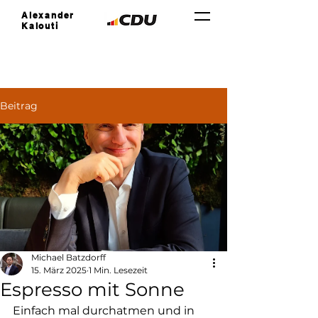
Alexander
Kalouti
Beitrag
Michael Batzdorff
15. März 2025
1 Min. Lesezeit
Espresso mit Sonne
Einfach mal durchatmen und in 