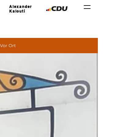
Alexander
Kalouti
Vor Ort